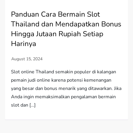
Panduan Cara Bermain Slot
Thailand dan Mendapatkan Bonus
Hingga Jutaan Rupiah Setiap
Harinya
Slot online Thailand semakin populer di kalangan
pemain judi online karena potensi kemenangan
yang besar dan bonus menarik yang ditawarkan. Jika
Anda ingin memaksimalkan pengalaman bermain
slot dan […]