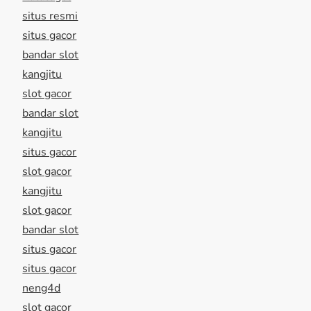
situs resmi
situs gacor
bandar slot
kangjitu
slot gacor
bandar slot
kangjitu
situs gacor
slot gacor
kangjitu
slot gacor
bandar slot
situs gacor
situs gacor
neng4d
slot gacor