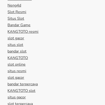
Neng4d
Slot Resmi
Situs Slot
Bandar Game
KANGTOTO resmi
slot gacor
situs slot
bandar slot
KANGTOTO
slot online
situs resmi
slot gacor
bandar terpercaya
KANGTOTO slot
situs gacor
slot terpercaya