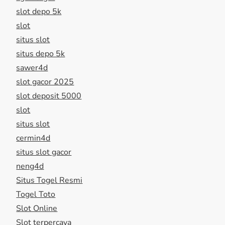
slot depo 5k
slot
situs slot
situs depo 5k
sawer4d
slot gacor 2025
slot deposit 5000
slot
situs slot
cermin4d
situs slot gacor
neng4d
Situs Togel Resmi
Togel Toto
Slot Online
Slot terpercaya