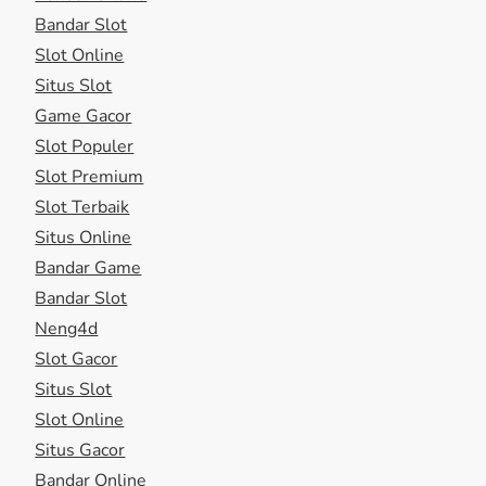
Bandar Slot
Slot Online
Situs Slot
Game Gacor
Slot Populer
Slot Premium
Slot Terbaik
Situs Online
Bandar Game
Bandar Slot
Neng4d
Slot Gacor
Situs Slot
Slot Online
Situs Gacor
Bandar Online