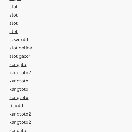
slot
slot
slot
slot
sawer4d
slot online
slot gacor
kangjitu
kangtoto2
kangtoto
kangtoto
kangtoto
tisu4d
kangtoto2
kangtoto2
kangjitu