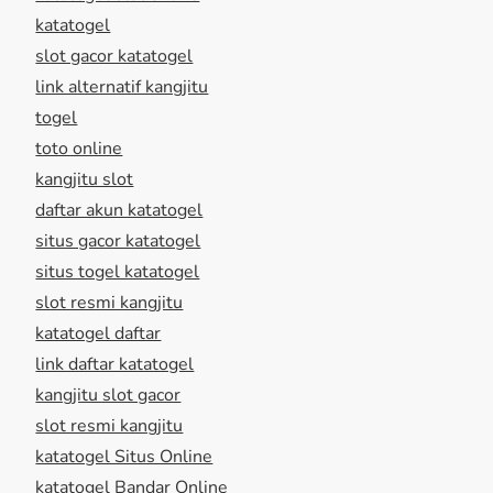
katatogel
slot gacor katatogel
link alternatif kangjitu
togel
toto online
kangjitu slot
daftar akun katatogel
situs gacor katatogel
situs togel katatogel
slot resmi kangjitu
katatogel daftar
link daftar katatogel
kangjitu slot gacor
slot resmi kangjitu
katatogel Situs Online
katatogel Bandar Online