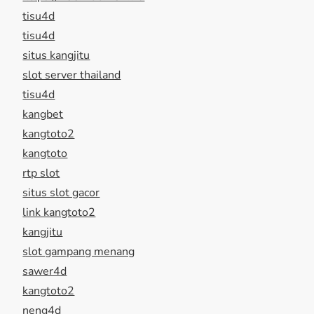
tisu4d
tisu4d
situs kangjitu
slot server thailand
tisu4d
kangbet
kangtoto2
kangtoto
rtp slot
situs slot gacor
link kangtoto2
kangjitu
slot gampang menang
sawer4d
kangtoto2
neng4d