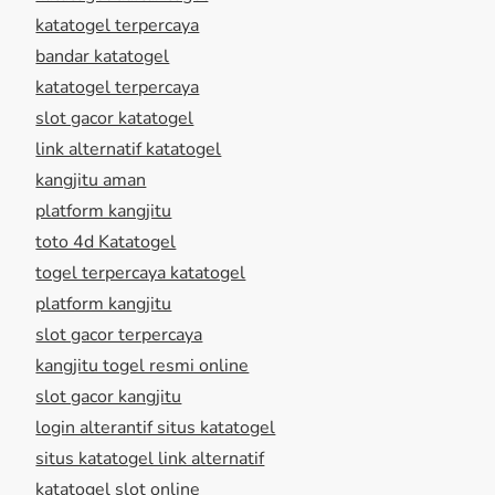
katatogel terpercaya
bandar katatogel
katatogel terpercaya
slot gacor katatogel
link alternatif katatogel
kangjitu aman
platform kangjitu
toto 4d Katatogel
togel terpercaya katatogel
platform kangjitu
slot gacor terpercaya
kangjitu togel resmi online
slot gacor kangjitu
login alterantif situs katatogel
situs katatogel link alternatif
katatogel slot online