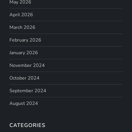
May 2026
April 2026
March 2026
February 2026
January 2026
November 2024
October 2024
September 2024
August 2024
CATEGORIES