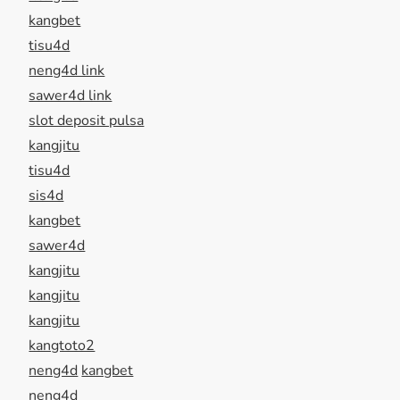
kangbet
tisu4d
neng4d link
sawer4d link
slot deposit pulsa
kangjitu
tisu4d
sis4d
kangbet
sawer4d
kangjitu
kangjitu
kangjitu
kangtoto2
neng4d
kangbet
neng4d