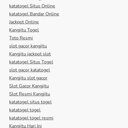
katatogel Situs Online
katatogel Bandar Online
Jackpot Online
Kangjitu Togel
Toto Resmi
slot gacor kangjitu
Kangjitu jackpot slot
katatogel Situs Togel
slot gacor katatogel
Kangjitu slot gacor
Slot Gacor Kangjitu
Slot Resmi Kangjitu
katatogel situs togel
katatogel togel
katatogel togel resmi
Kangjitu Hari Ini