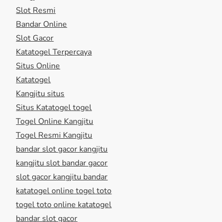
Slot Resmi
Bandar Online
Slot Gacor
Katatogel Terpercaya
Situs Online
Katatogel
Kangjitu situs
Situs Katatogel togel
Togel Online Kangjitu
Togel Resmi Kangjitu
bandar slot gacor kangjitu
kangjitu slot bandar gacor
slot gacor kangjitu bandar
katatogel online togel toto
togel toto online katatogel
bandar slot gacor