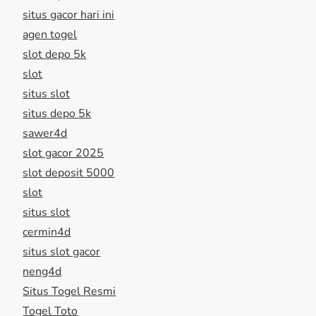
situs gacor hari ini
agen togel
slot depo 5k
slot
situs slot
situs depo 5k
sawer4d
slot gacor 2025
slot deposit 5000
slot
situs slot
cermin4d
situs slot gacor
neng4d
Situs Togel Resmi
Togel Toto