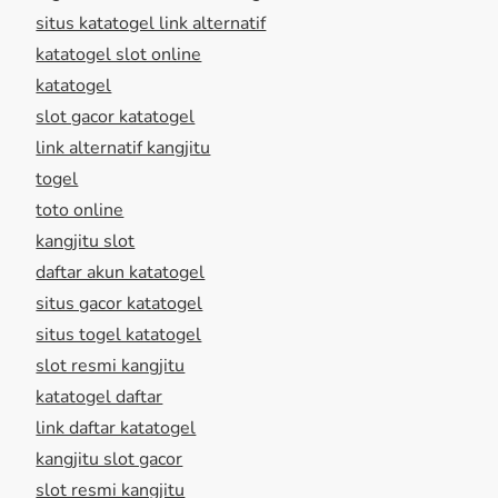
situs katatogel link alternatif
katatogel slot online
katatogel
slot gacor katatogel
link alternatif kangjitu
togel
toto online
kangjitu slot
daftar akun katatogel
situs gacor katatogel
situs togel katatogel
slot resmi kangjitu
katatogel daftar
link daftar katatogel
kangjitu slot gacor
slot resmi kangjitu