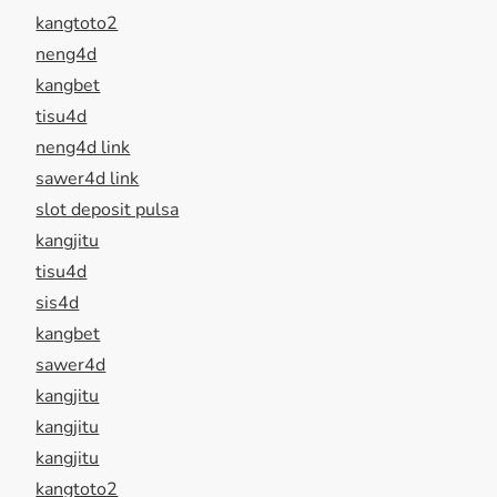
kangtoto2
neng4d
kangbet
tisu4d
neng4d link
sawer4d link
slot deposit pulsa
kangjitu
tisu4d
sis4d
kangbet
sawer4d
kangjitu
kangjitu
kangjitu
kangtoto2