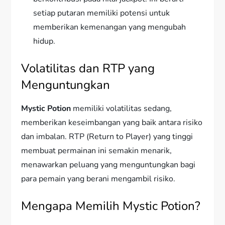
setiap putaran memiliki potensi untuk
memberikan kemenangan yang mengubah
hidup.
Volatilitas dan RTP yang
Menguntungkan
Mystic Potion
memiliki volatilitas sedang,
memberikan keseimbangan yang baik antara risiko
dan imbalan. RTP (Return to Player) yang tinggi
membuat permainan ini semakin menarik,
menawarkan peluang yang menguntungkan bagi
para pemain yang berani mengambil risiko.
Mengapa Memilih Mystic Potion?