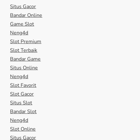
Situs Gacor
Bandar Online
Game Slot
Neng4d
Slot Premium
Slot Terbaik
Bandar Game
Situs Online
Neng4d
Slot Favorit
Slot Gacor
Situs Slot
Bandar Slot
Neng4d
Slot Online
Situs Gacor