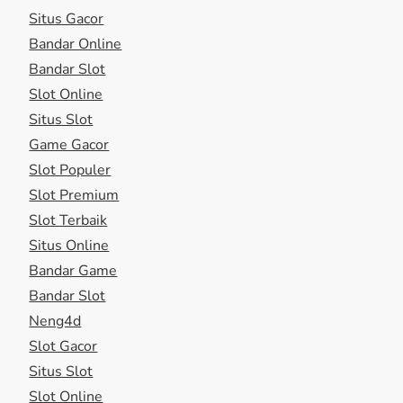
Situs Gacor
Bandar Online
Bandar Slot
Slot Online
Situs Slot
Game Gacor
Slot Populer
Slot Premium
Slot Terbaik
Situs Online
Bandar Game
Bandar Slot
Neng4d
Slot Gacor
Situs Slot
Slot Online