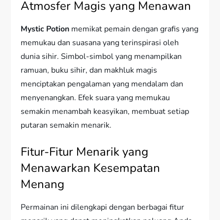
Atmosfer Magis yang Menawan
Mystic Potion
memikat pemain dengan grafis yang
memukau dan suasana yang terinspirasi oleh
dunia sihir. Simbol-simbol yang menampilkan
ramuan, buku sihir, dan makhluk magis
menciptakan pengalaman yang mendalam dan
menyenangkan. Efek suara yang memukau
semakin menambah keasyikan, membuat setiap
putaran semakin menarik.
Fitur-Fitur Menarik yang
Menawarkan Kesempatan
Menang
Permainan ini dilengkapi dengan berbagai fitur