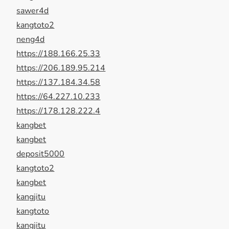
sawer4d
i
kangtoto2
o
neng4d
https://188.166.25.33
n
https://206.189.95.214
https://137.184.34.58
https://64.227.10.233
https://178.128.222.4
kangbet
kangbet
deposit5000
kangtoto2
kangbet
kangjitu
kangtoto
kangjitu