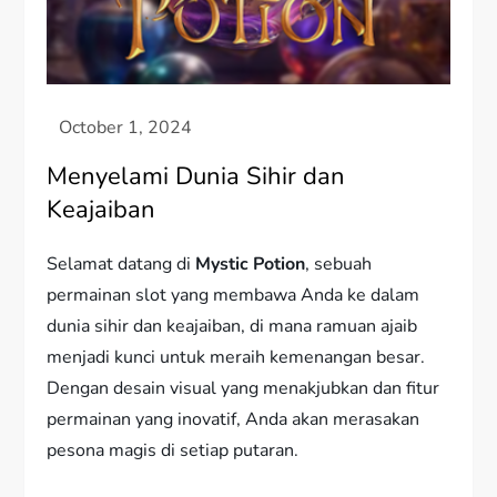
Menyelami Dunia Sihir dan
Keajaiban
Selamat datang di
Mystic Potion
, sebuah
permainan slot yang membawa Anda ke dalam
dunia sihir dan keajaiban, di mana ramuan ajaib
menjadi kunci untuk meraih kemenangan besar.
Dengan desain visual yang menakjubkan dan fitur
permainan yang inovatif, Anda akan merasakan
pesona magis di setiap putaran.