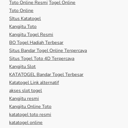
Toto Online Resmi
Togel Online
Toto Online
SItus Katatogel
Kangjitu Toto
Kangjitu Togel Resmi
BO Togel Hadiah Terbesar
Situs Bandar Togel Online Terpercaya
Situs Togel Toto 4D Terpercaya
Kangjitu Slot
KATATOGEL Bandar Togel Terbesar
Katatogel Link alternatif
akses slot togel
Kangjitu resmi
Kangjitu Online Toto
katatogel toto resmi
katatogel online