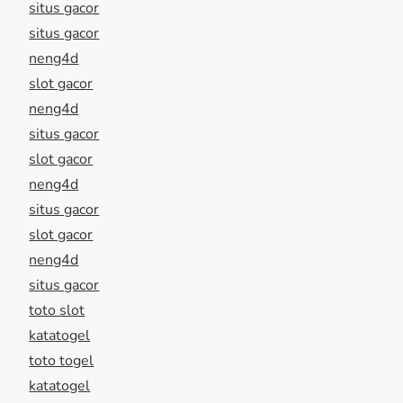
situs gacor
situs gacor
neng4d
slot gacor
neng4d
situs gacor
slot gacor
neng4d
situs gacor
slot gacor
neng4d
situs gacor
toto slot
katatogel
toto togel
katatogel