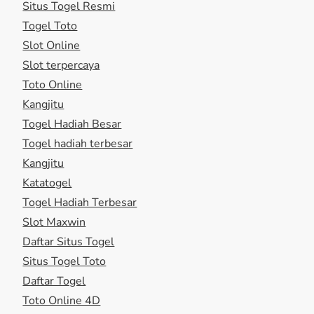
Situs Togel Resmi
Togel Toto
Slot Online
Slot terpercaya
Toto Online
Kangjitu
Togel Hadiah Besar
Togel hadiah terbesar
Kangjitu
Katatogel
Togel Hadiah Terbesar
Slot Maxwin
Daftar Situs Togel
Situs Togel Toto
Daftar Togel
Toto Online 4D