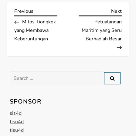
P
Previous
Next
Previous
Next
Post
Post
Mitos Tiongkok
Petualangan
o
yang Membawa
Maritim yang Seru
s
Keberuntungan
Berhadiah Besar
t
n
Search
a
for:
v
SPONSOR
i
sis4d
tisu4d
g
tisu4d