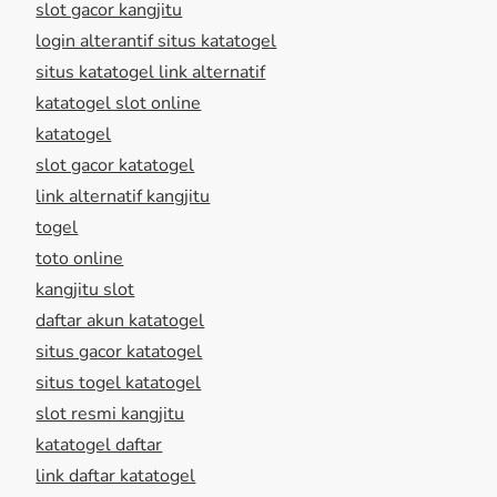
slot gacor kangjitu
login alterantif situs katatogel
situs katatogel link alternatif
katatogel slot online
katatogel
slot gacor katatogel
link alternatif kangjitu
togel
toto online
kangjitu slot
daftar akun katatogel
situs gacor katatogel
situs togel katatogel
slot resmi kangjitu
katatogel daftar
link daftar katatogel