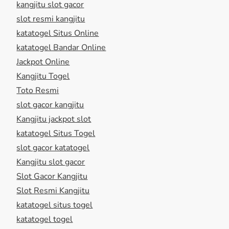
kangjitu slot gacor
slot resmi kangjitu
katatogel Situs Online
katatogel Bandar Online
Jackpot Online
Kangjitu Togel
Toto Resmi
slot gacor kangjitu
Kangjitu jackpot slot
katatogel Situs Togel
slot gacor katatogel
Kangjitu slot gacor
Slot Gacor Kangjitu
Slot Resmi Kangjitu
katatogel situs togel
katatogel togel