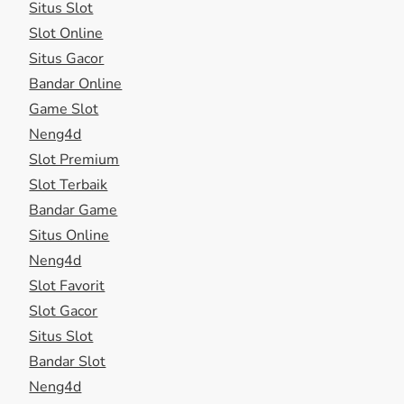
Situs Slot
Slot Online
Situs Gacor
Bandar Online
Game Slot
Neng4d
Slot Premium
Slot Terbaik
Bandar Game
Situs Online
Neng4d
Slot Favorit
Slot Gacor
Situs Slot
Bandar Slot
Neng4d