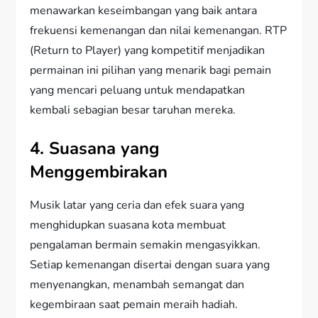
menawarkan keseimbangan yang baik antara
frekuensi kemenangan dan nilai kemenangan. RTP
(Return to Player) yang kompetitif menjadikan
permainan ini pilihan yang menarik bagi pemain
yang mencari peluang untuk mendapatkan
kembali sebagian besar taruhan mereka.
4. Suasana yang
Menggembirakan
Musik latar yang ceria dan efek suara yang
menghidupkan suasana kota membuat
pengalaman bermain semakin mengasyikkan.
Setiap kemenangan disertai dengan suara yang
menyenangkan, menambah semangat dan
kegembiraan saat pemain meraih hadiah.