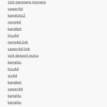
slot gampang menang
sawer4d
kangtoto2
neng4d
kangbet
tisu4d
neng4d link
sawer4d link
slot deposit pulsa
kangjitu
tisu4d
sis4d
kangbet
sawer4d
kangjitu
kangjitu