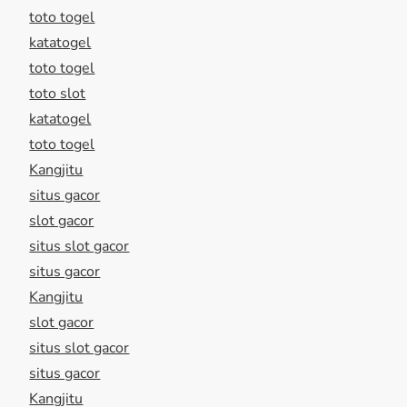
toto togel
katatogel
toto togel
toto slot
katatogel
toto togel
Kangjitu
situs gacor
slot gacor
situs slot gacor
situs gacor
Kangjitu
slot gacor
situs slot gacor
situs gacor
Kangjitu