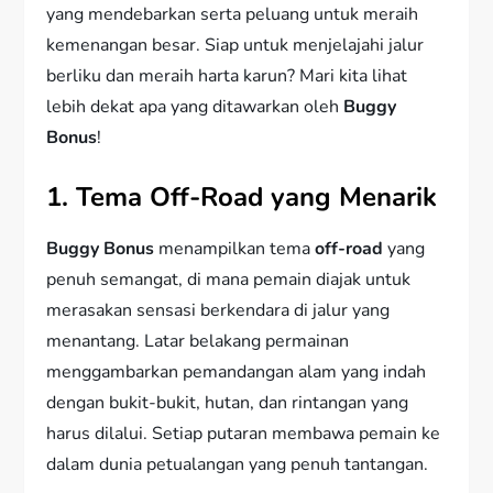
yang mendebarkan serta peluang untuk meraih
kemenangan besar. Siap untuk menjelajahi jalur
berliku dan meraih harta karun? Mari kita lihat
lebih dekat apa yang ditawarkan oleh
Buggy
Bonus
!
1. Tema Off-Road yang Menarik
Buggy Bonus
menampilkan tema
off-road
yang
penuh semangat, di mana pemain diajak untuk
merasakan sensasi berkendara di jalur yang
menantang. Latar belakang permainan
menggambarkan pemandangan alam yang indah
dengan bukit-bukit, hutan, dan rintangan yang
harus dilalui. Setiap putaran membawa pemain ke
dalam dunia petualangan yang penuh tantangan.