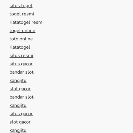
situs togel
togel resmi
Katatogel resmi
togel online
toto online
Katatogel
situs resmi
situs gacor
bandar slot
kangjitu
slot gacor
bandar slot
kangjitu
situs gacor
slot gacor
kangjitu