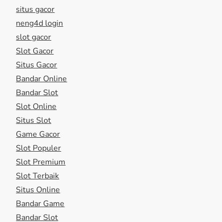
situs gacor
neng4d login
slot gacor
Slot Gacor
Situs Gacor
Bandar Online
Bandar Slot
Slot Online
Situs Slot
Game Gacor
Slot Populer
Slot Premium
Slot Terbaik
Situs Online
Bandar Game
Bandar Slot