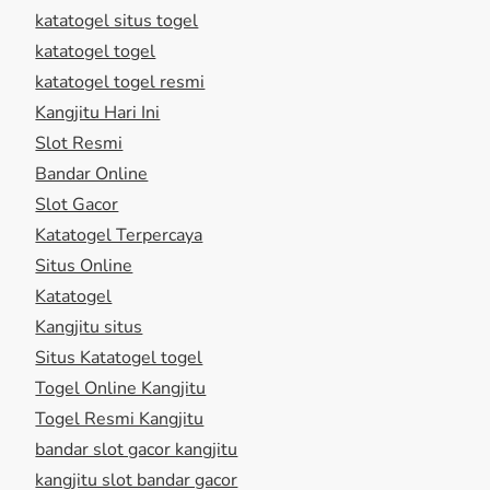
katatogel situs togel
katatogel togel
katatogel togel resmi
Kangjitu Hari Ini
Slot Resmi
Bandar Online
Slot Gacor
Katatogel Terpercaya
Situs Online
Katatogel
Kangjitu situs
Situs Katatogel togel
Togel Online Kangjitu
Togel Resmi Kangjitu
bandar slot gacor kangjitu
kangjitu slot bandar gacor