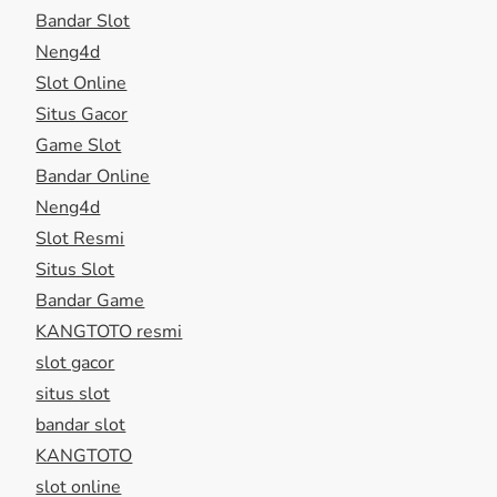
Bandar Slot
Neng4d
Slot Online
Situs Gacor
Game Slot
Bandar Online
Neng4d
Slot Resmi
Situs Slot
Bandar Game
KANGTOTO resmi
slot gacor
situs slot
bandar slot
KANGTOTO
slot online