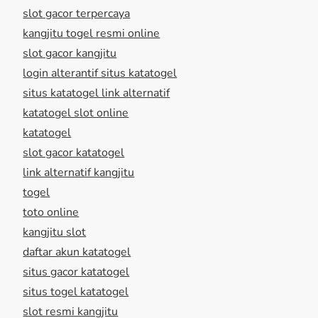
slot gacor terpercaya
kangjitu togel resmi online
slot gacor kangjitu
login alterantif situs katatogel
situs katatogel link alternatif
katatogel slot online
katatogel
slot gacor katatogel
link alternatif kangjitu
togel
toto online
kangjitu slot
daftar akun katatogel
situs gacor katatogel
situs togel katatogel
slot resmi kangjitu