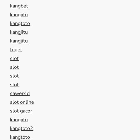
kangbet
kangjitu
kangtoto
kangjitu
kangjitu
togel
slot
slot
slot
slot
sawer4d
slot online
slot gacor
kangjitu
kangtoto2
kangtoto