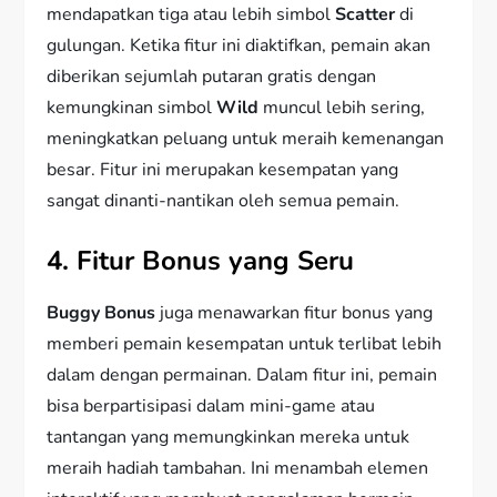
mendapatkan tiga atau lebih simbol
Scatter
di
gulungan. Ketika fitur ini diaktifkan, pemain akan
diberikan sejumlah putaran gratis dengan
kemungkinan simbol
Wild
muncul lebih sering,
meningkatkan peluang untuk meraih kemenangan
besar. Fitur ini merupakan kesempatan yang
sangat dinanti-nantikan oleh semua pemain.
4. Fitur Bonus yang Seru
Buggy Bonus
juga menawarkan fitur bonus yang
memberi pemain kesempatan untuk terlibat lebih
dalam dengan permainan. Dalam fitur ini, pemain
bisa berpartisipasi dalam mini-game atau
tantangan yang memungkinkan mereka untuk
meraih hadiah tambahan. Ini menambah elemen